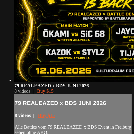
79 REALEAZED x BDS JUNI 2026
8 videos |
Buy $15
79 REALEAZED x BDS JUNI 2026
8 videos |
Buy $15
Alle Battles vom 79 REALEAZED x BDS Event in Freiburg
sehen ohne ABO.