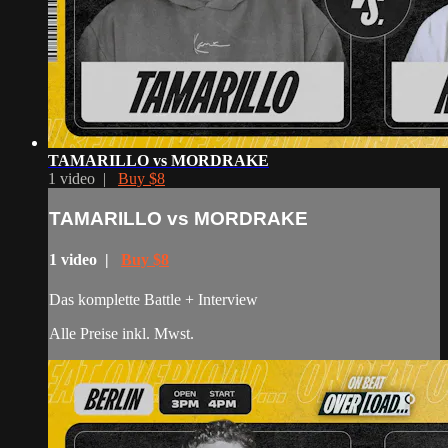
TAMARILLO vs MORDRAKE
1 video |
Buy $8
TAMARILLO vs MORDRAKE
1 video |
Buy $8
Das komplette Battle + Interview
Alle Preise inkl. Mwst.