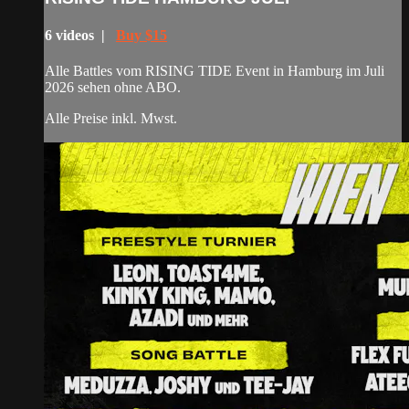
6 videos |
Buy $15
Alle Battles vom RISING TIDE Event in Hamburg im Juli
2026 sehen ohne ABO.
Alle Preise inkl. Mwst.