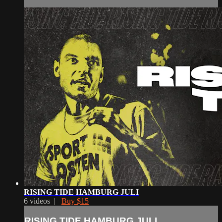
RISING TIDE HAMBURG JULI
6 videos |
Buy $15
RISING TIDE HAMBURG JULI