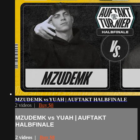
MZUDEMK vs YUAH | AUFTAKT HALBFINALE
2 videos |
Buy $8
MZUDEMK vs YUAH | AUFTAKT
HALBFINALE
2 videos |
Buy $8