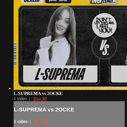
L-SUPREMA vs 2OCKE
1 video |
Buy $8
L-SUPREMA vs 2OCKE
1 video |
Buy $8