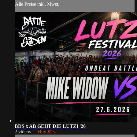
Alle Preise inkl. Mwst.
BDS x AB GEHT DIE LUTZI '26
2 videos |
Buy $15