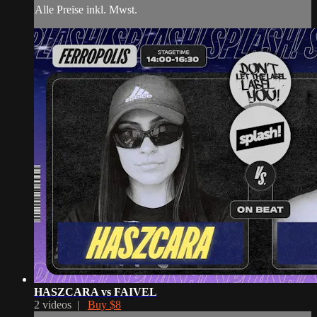
Alle Preise inkl. Mwst.
HASZCARA vs FAIVEL
2 videos |
Buy $8