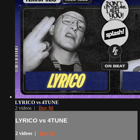
LYRICO vs 4TUNE
2 videos |
Buy $8
LYRICO vs 4TUNE
2 videos |
Buy $8