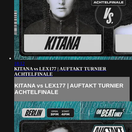
18:12
KITANA vs LEX177 | AUFTAKT TURNIER
ACHTELFINALE
KITANA vs LEX177 | AUFTAKT TURNIER
ACHTELFINALE