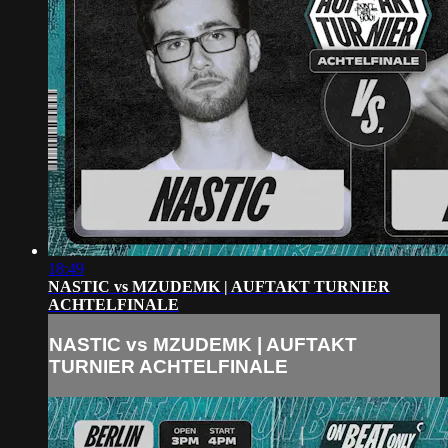
18:49
NASTIC vs MZUDEMK | AUFTAKT TURNIER
ACHTELFINALE
NASTIC vs MZUDEMK | AUFTAKT
TURNIER ACHTELFINALE