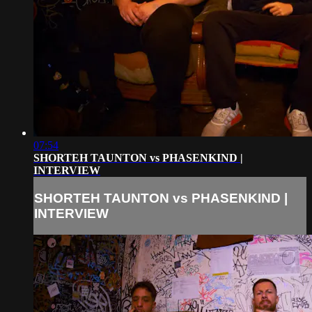
07:54
SHORTEH TAUNTON vs PHASENKIND |
INTERVIEW
SHORTEH TAUNTON vs PHASENKIND |
INTERVIEW