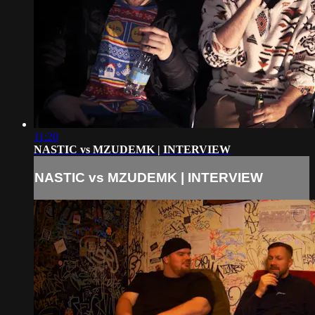
11:20
NASTIC vs MZUDEMK | INTERVIEW
NASTIC vs MZUDEMK | INTERVIEW