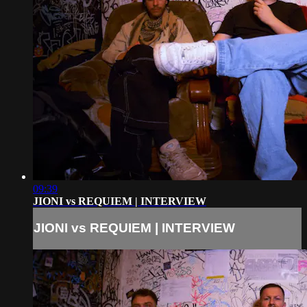
09:39
JIONI vs REQUIEM | INTERVIEW
JIONI vs REQUIEM | INTERVIEW