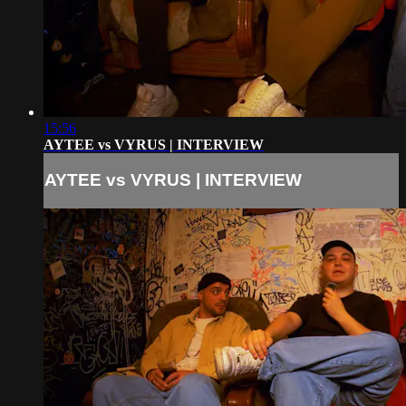
15:56
AYTEE vs VYRUS | INTERVIEW
AYTEE vs VYRUS | INTERVIEW