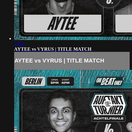
27:24
AYTEE vs VYRUS | TITLE MATCH
AYTEE vs VYRUS | TITLE MATCH