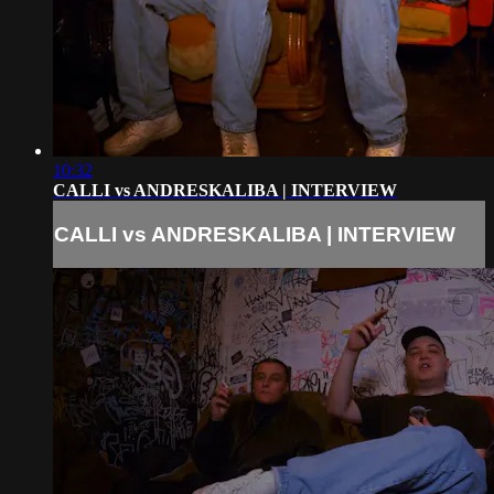
10:32
CALLI vs ANDRESKALIBA | INTERVIEW
CALLI vs ANDRESKALIBA | INTERVIEW