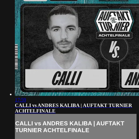
17:59
CALLI vs ANDRES KALIBA | AUFTAKT TURNIER
ACHTELFINALE
CALLI vs ANDRES KALIBA | AUFTAKT
TURNIER ACHTELFINALE