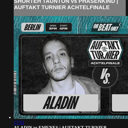
SHORTEH TAUNTON vs PHASENKIND |
AUFTAKT TURNIER ACHTELFINALE
17:52
ALADIN vs EMENES | AUFTAKT TURNIER