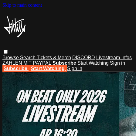
Skip to main content
Browse
Search
Tickets & Merch
DISCORD
Livestream-Infos
ZAHLEN MIT PAYPAL
Subscribe
Start Watching
Sign in
Subscribe
Start Watching
Sign In