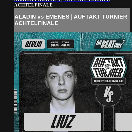
ACHTELFINALE
ALADIN vs EMENES | AUFTAKT TURNIER
ACHTELFINALE