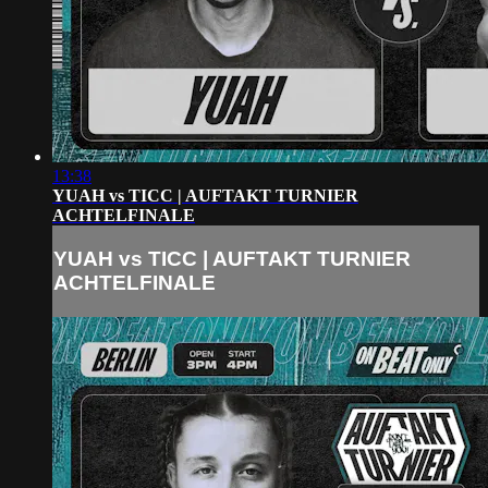
13:38
YUAH vs TICC | AUFTAKT TURNIER
ACHTELFINALE
YUAH vs TICC | AUFTAKT TURNIER
ACHTELFINALE