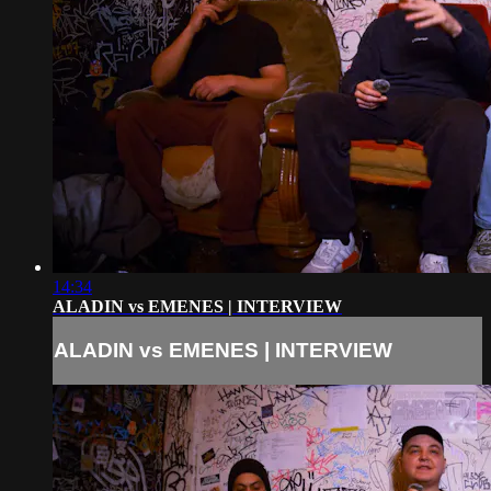
14:34
ALADIN vs EMENES | INTERVIEW
ALADIN vs EMENES | INTERVIEW