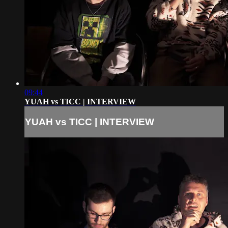
09:44
YUAH vs TICC | INTERVIEW
YUAH vs TICC | INTERVIEW