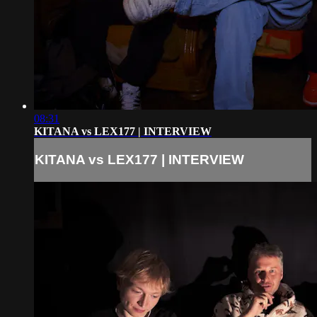
08:31
KITANA vs LEX177 | INTERVIEW
KITANA vs LEX177 | INTERVIEW