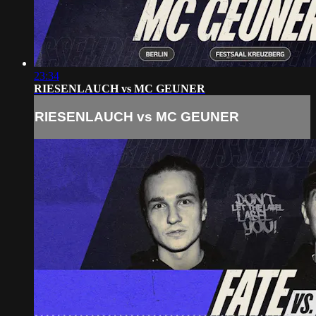
23:34
RIESENLAUCH vs MC GEUNER
RIESENLAUCH vs MC GEUNER