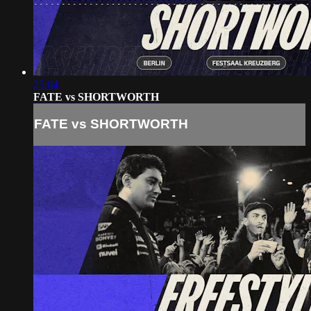
25:04
FATE vs SHORTWORTH
FATE vs SHORTWORTH