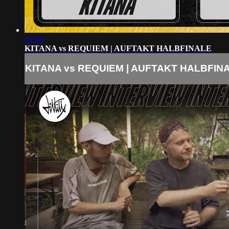
19:54
KITANA vs REQUIEM | AUFTAKT HALBFINALE
KITANA vs REQUIEM | AUFTAKT HALBFIN