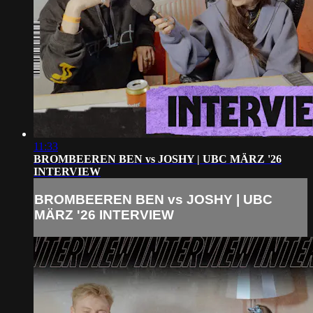
11:33
BROMBEEREN BEN vs JOSHY | UBC MÄRZ '26
INTERVIEW
BROMBEEREN BEN vs JOSHY | UBC
MÄRZ '26 INTERVIEW