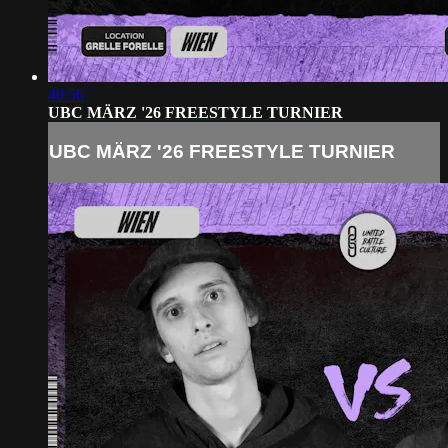
40:56
UBC MÄRZ '26 FREESTYLE TURNIER
UBC MÄRZ '26 FREESTYLE TURNIER