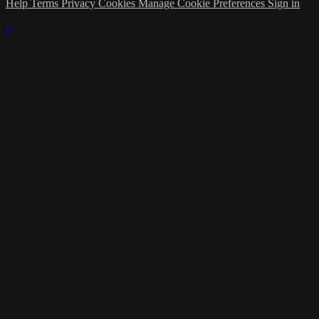
Help
Terms
Privacy
Cookies
Manage Cookie Preferences
Sign in
×