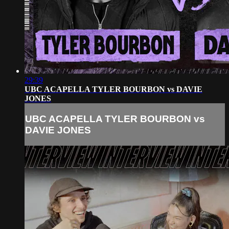
29:39
UBC ACAPELLA TYLER BOURBON vs DAVIE
JONES
UBC ACAPELLA TYLER BOURBON vs
DAVIE JONES