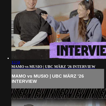
12:58
MAMO vs MUSIO | UBC MÄRZ '26 INTERVIEW
MAMO vs MUSIO | UBC MÄRZ '26
INTERVIEW