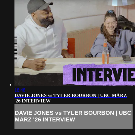
18:48
DAVIE JONES vs TYLER BOURBON | UBC MÄRZ
'26 INTERVIEW
DAVIE JONES vs TYLER BOURBON | UBC
MÄRZ '26 INTERVIEW