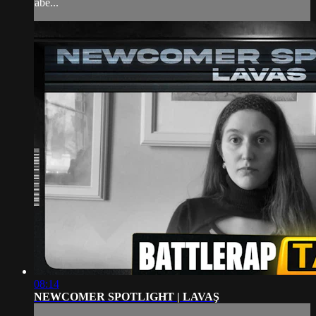
abe...
08:14
NEWCOMER SPOTLIGHT | LAVAŞ