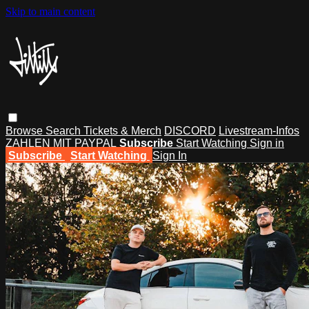
Skip to main content
Browse
Search
Tickets & Merch
DISCORD
Livestream-Infos
ZAHLEN MIT PAYPAL
Subscribe
Start Watching
Sign in
Subscribe
Start Watching
Sign In