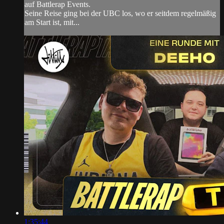
auf Battlerap Events.
Seine Reise ging bei der UBC los, wo er seitdem regelmäßig
am Start ist, mit...
1:35:44