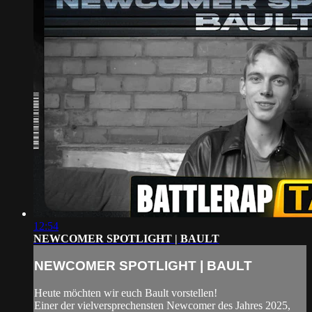
12:54
NEWCOMER SPOTLIGHT | BAULT
NEWCOMER SPOTLIGHT | BAULT
Heute möchten wir euch Bault vorstellen!
Einer der vielversprechensten Newcomer des Jahres 2025,