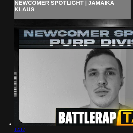
NEWCOMER SPOTLIGHT | JAMAIKA
KLAUS
12:17