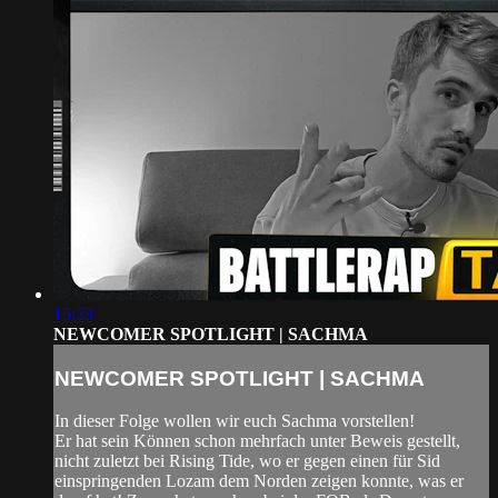
15:23
NEWCOMER SPOTLIGHT | SACHMA
NEWCOMER SPOTLIGHT | SACHMA
In dieser Folge wollen wir euch Sachma vorstellen!
Er hat sein Können schon mehrfach unter Beweis gestellt,
nicht zuletzt bei Rising Tide, wo er gegen einen für Sid
einspringenden Lozam dem Norden zeigen konnte, was er