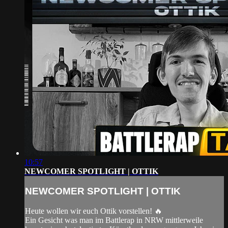
10:57
NEWCOMER SPOTLIGHT | OTTIK
NEWCOMER SPOTLIGHT | OTTIK
Heute wollen wir euch Ottik vorstellen! 🔥
Ein Gesicht was man im Battlerap in NRW mittlerweile