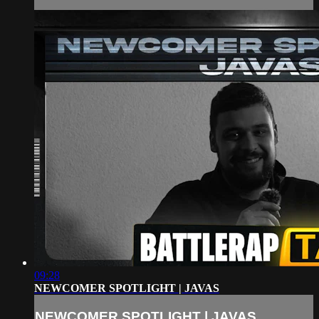
09:28
NEWCOMER SPOTLIGHT | JAVAS
NEWCOMER SPOTLIGHT | JAVAS