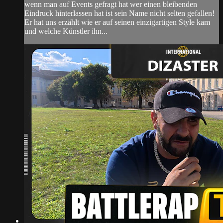
wenn man auf Events gefragt hat wer einen bleibenden
Eindruck hinterlassen hat ist sein Name nicht selten gefallen!
Er hat uns erzählt wie er auf seinen einzigartigen Style kam
und welche Künstler ihn...