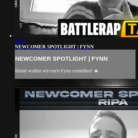
10:13
NEWCOMER SPOTLIGHT | FYNN
NEWCOMER SPOTLIGHT | FYNN
Heute wollen wir euch Fynn vorstellen! 🔥