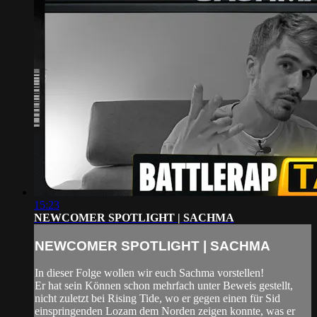
15:23
NEWCOMER SPOTLIGHT | SACHMA
NEWCOMER SPOTLIGHT | SACHMA
In dieser Folge wollen wir euch Sachma vorstellen!
Er hat sein Können schon mehrfach unter Beweis gestellt,
nicht zuletzt bei Rising Tide, wo er gegen einen für Sid
einspringenden Lozam dem Norden zeigen konnte, was er