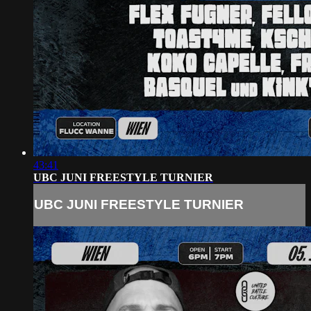
43:41
UBC JUNI FREESTYLE TURNIER
UBC JUNI FREESTYLE TURNIER