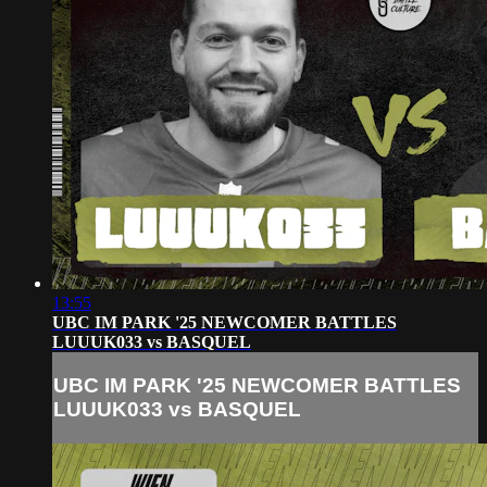
13:55
UBC IM PARK '25 NEWCOMER BATTLES
LUUUK033 vs BASQUEL
UBC IM PARK '25 NEWCOMER BATTLES
LUUUK033 vs BASQUEL