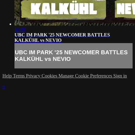
13:18
UBC IM PARK '25 NEWCOMER BATTLES
KALKÜHL vs NEVIO
UBC IM PARK '25 NEWCOMER BATTLES
KALKÜHL vs NEVIO
Help
Terms
Privacy
Cookies
Manage Cookie Preferences
Sign in
×