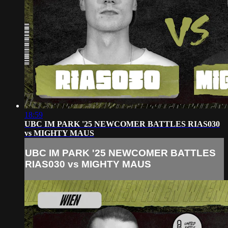
18:59
UBC IM PARK '25 NEWCOMER BATTLES RIAS030
vs MIGHTY MAUS
UBC IM PARK '25 NEWCOMER BATTLES
RIAS030 vs MIGHTY MAUS