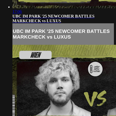
17:06
UBC IM PARK '25 NEWCOMER BATTLES
MARKCHECK vs LUXUS
UBC IM PARK '25 NEWCOMER BATTLES
MARKCHECK vs LUXUS