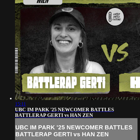
15:11
UBC IM PARK '25 NEWCOMER BATTLES
BATTLERAP GERTI vs HAN ZEN
UBC IM PARK '25 NEWCOMER BATTLES
BATTLERAP GERTI vs HAN ZEN