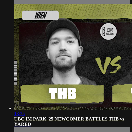
13:25
UBC IM PARK '25 NEWCOMER BATTLES THB vs
YARED