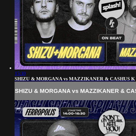
15:30
SHIZU & MORGANA vs MAZZIKANER & CASHUS K
SHIZU & MORGANA vs MAZZIKANER & CA