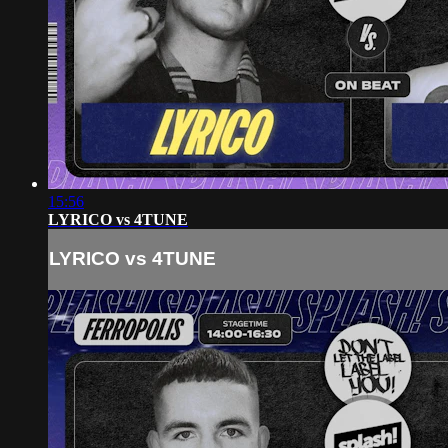
15:56
LYRICO vs 4TUNE
LYRICO vs 4TUNE