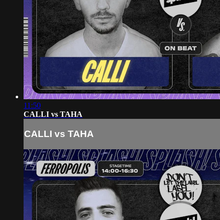
11:50
CALLI vs TAHA
CALLI vs TAHA