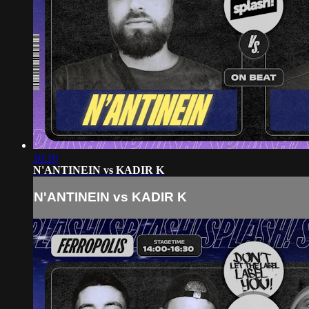
10:16
N'ANTINEIN vs KADIR K
N'ANTINEIN vs KADIR K