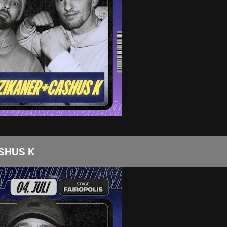
SHUS K