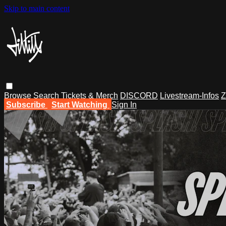
Skip to main content
Browse
Search
Tickets & Merch
DISCORD
Livestream-Infos
Z
Subscribe
Start Watching
Sign In