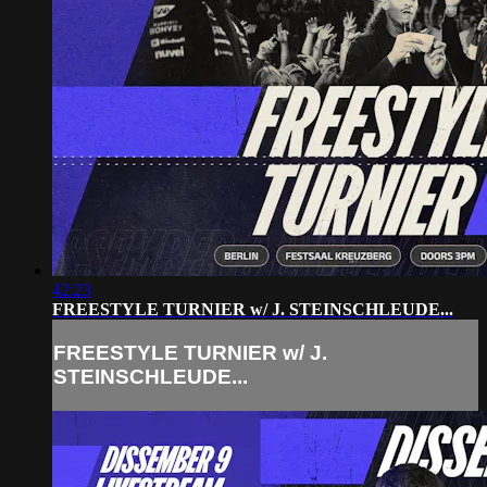
42:23
FREESTYLE TURNIER w/ J. STEINSCHLEUDE...
FREESTYLE TURNIER w/ J.
STEINSCHLEUDE...