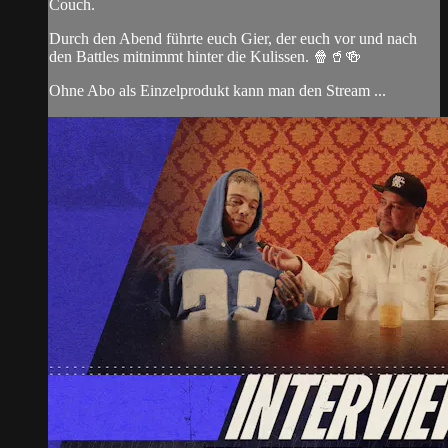
Couch.
Durch den Abend führte euch Gier, der euch vor und nach
den Battles mitnimmt hinter die Kulissen. 🍿🥤🍻
Ohne Abo als Einzelprodukt kann man den Stream ...