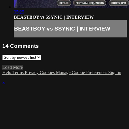
35:25
BEASTBOY vs SSYNIC | INTERVIEW
BEASTBOY vs SSYNIC | INTERVIEW
14
Comments
Load More
Help
Terms
Privacy
Cookies
Manage Cookie Preferences
Sign in
×