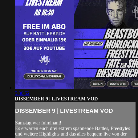
5:30:52
DISSEMBER 9 | LIVESTREAM VOD
DISSEMBER 9 | LIVESTREAM VOD
Samstag war fulminant!
Es erwarten euch drei extrem spannende Battles, Freestyles
und weitere Highlights und das alles bequem live von der