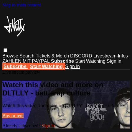
Skip to main content
Browse
Search
Tickets & Merch
DISCORD
Livestream-Infos
ZAHLEN MIT PAYPAL
Subscribe
Start Watching
Sign in
Subscribe
Start Watching
Sign In
Live stream preview
Watch this video and more on
DLTLLY - battlerap culture
Watch this video and more on DLTLLY - battlerap culture
Buy or rent
Already subscribed?
Sign in