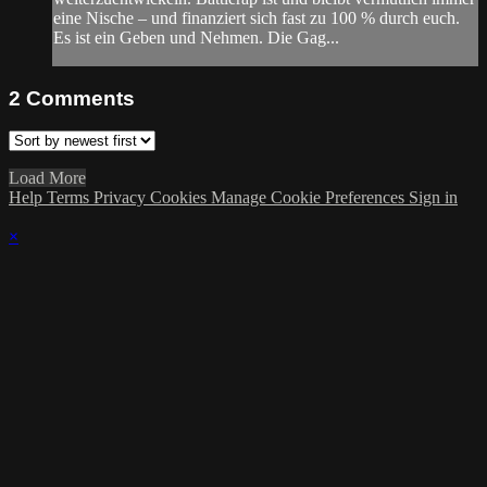
eine Nische – und finanziert sich fast zu 100 % durch euch.
Es ist ein Geben und Nehmen. Die Gag...
2
Comments
Load More
Help
Terms
Privacy
Cookies
Manage Cookie Preferences
Sign in
×