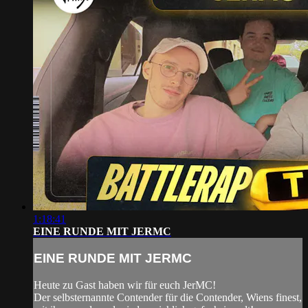
1:18:41
EINE RUNDE MIT JERMC
EINE RUNDE MIT JERMC
Heute zu Gast haben wir für euch JerMC!
Der selbsternannte Contender für die Contender, Wiens finest,