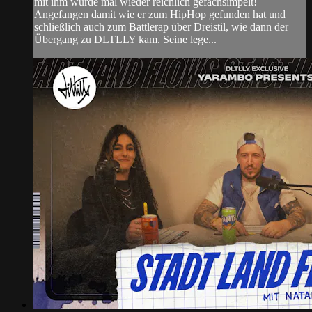
mit ihm wurde mal wieder reichlich gefachsimpelt!
Angefangen damit wie er zum HipHop gefunden hat und
schließlich auch zum Battlerap über Dreistil, wie dann der
Übergang zu DLTLLY kam. Seine lege...