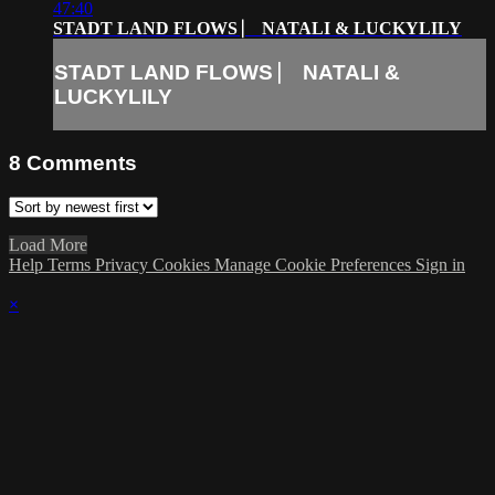
47:40
STADT LAND FLOWS ⎸ NATALI & LUCKYLILY
STADT LAND FLOWS ⎸ NATALI &
LUCKYLILY
8
Comments
Load More
Help
Terms
Privacy
Cookies
Manage Cookie Preferences
Sign in
×