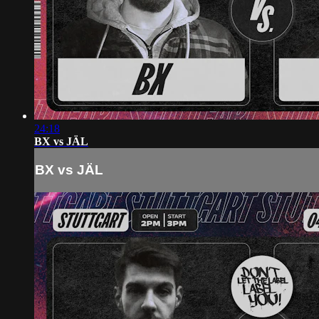
24:18
BX vs JÄL
BX vs JÄL