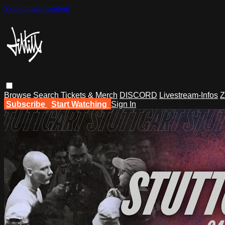
Skip to main content
Browse
Search
Tickets & Merch
DISCORD
Livestream-Infos
Z
Subscribe
Start Watching
Sign In