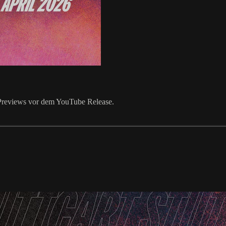
k Previews vor dem YouTube Release.