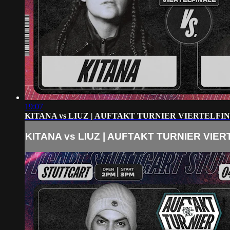
19:07
KITANA vs LIUZ | AUFTAKT TURNIER VIERTELFI
KITANA vs LIUZ | AUFTAKT TURNIER VIE