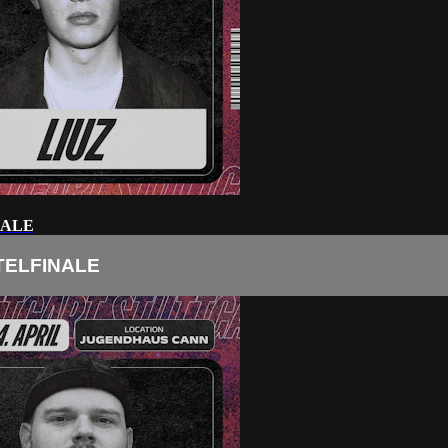
NALE
RTELFINALE