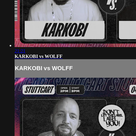
21:21
KARKOBI vs WOLFF
KARKOBI vs WOLFF