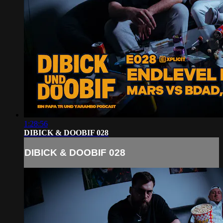
1:28:56
DIBICK & DOOBIF 028
DIBICK & DOOBIF 028