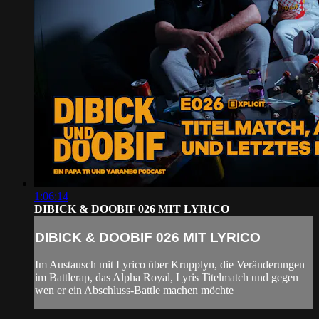
1:06:14
DIBICK & DOOBIF 026 MIT LYRICO
DIBICK & DOOBIF 026 MIT LYRICO
Im Austausch mit Lyrico über Krupplyn, die Veränderungen
im Battlerap, das Alpha Royal, Lyris Titelmatch und gegen
wen er ein Abschluss-Battle machen möchte