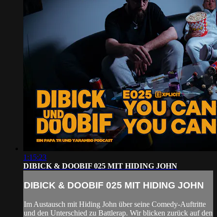
1:15:23
DIBICK & DOOBIF 025 MIT HIDING JOHN
DIBICK & DOOBIF 025 MIT HIDING JOHN
Im Austausch mit Hiding John über seine Comedy-Auftritte
und den Unterschied zu Battlerap. Wir blicken zurück auf den