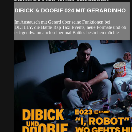
DIBICK & DOOBIF 024 MIT GERARDINHO
Im Austausch mit Gerard über seine Funktionen bei
DLTLLY, die Battle-Rap Taxi Events, neue Formate und ob
er irgendwann auch selber mal Battles bestreiten möchte