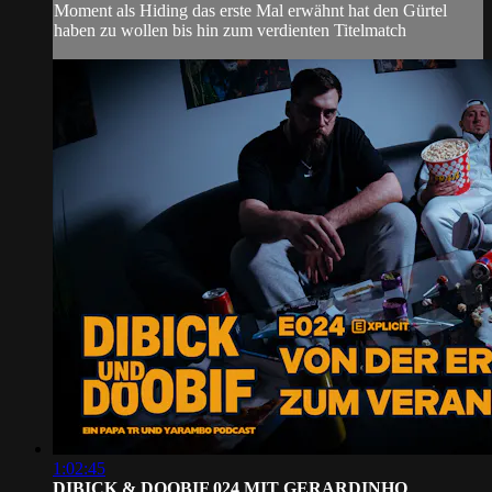
Moment als Hiding das erste Mal erwähnt hat den Gürtel
haben zu wollen bis hin zum verdienten Titelmatch
1:02:45
DIBICK & DOOBIF 024 MIT GERARDINHO