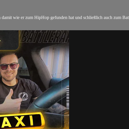
n damit wie er zum HipHop gefunden hat und schließlich auch zum Bat