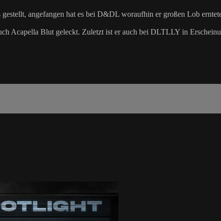
 gestellt, angefangen hat es bei D&DL woraufhin er großen Lob erntet
ch Acapella Blut geleckt. Zuletzt ist er auch bei DLTLLY in Erscheinu