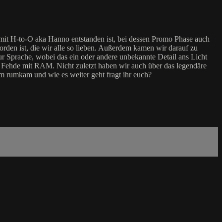
t H-to-O aka Hanno entstanden ist, bei dessen Promo Phase auch
orden ist, die wir alle so lieben. Außerdem kamen wir darauf zu
r Sprache, wobei das ein oder andere unbekannte Detail ans Licht
 Fehde mit RAM. Nicht zuletzt haben wir auch über das legendäre
em rumkam und wie es weiter geht fragt ihr euch?