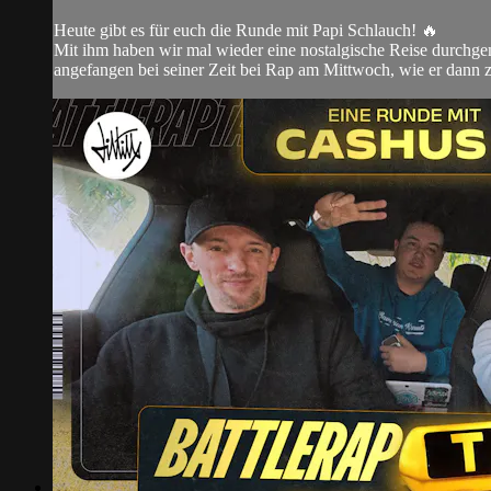
Heute gibt es für euch die Runde mit Papi Schlauch! 🔥
Mit ihm haben wir mal wieder eine nostalgische Reise durchge
angefangen bei seiner Zeit bei Rap am Mittwoch, wie er dann