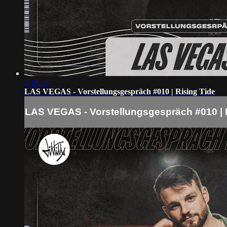
2:18:26
LAS VEGAS - Vorstellungsgespräch #010 | Rising Tide
LAS VEGAS - Vorstellungsgespräch #010 | 