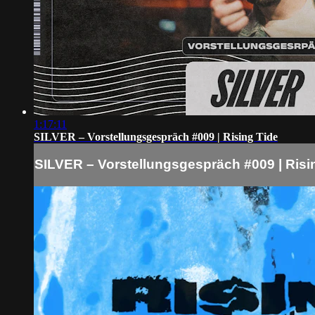
1:17:11
SILVER – Vorstellungsgespräch #009 | Rising Tide
SILVER – Vorstellungsgespräch #009 | Risi