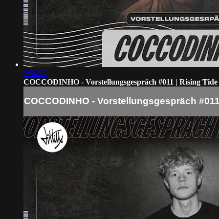
2:56:22
COCCODINHO - Vorstellungsgespräch #011 | Rising Tide
COCCODINHO - Vorstellungsgespräch #011 