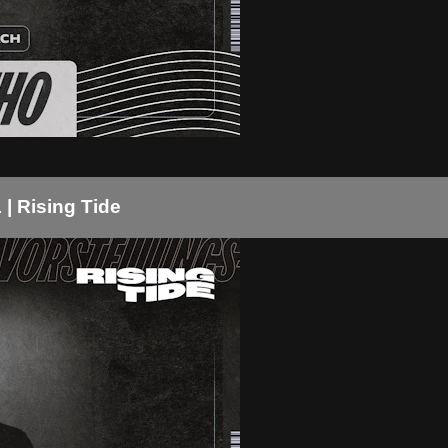
| Rising Tide