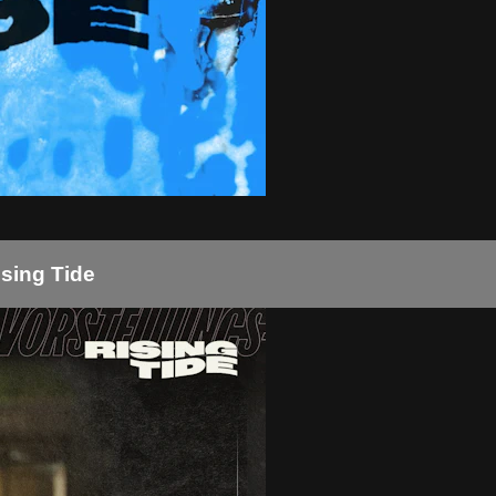
ising Tide