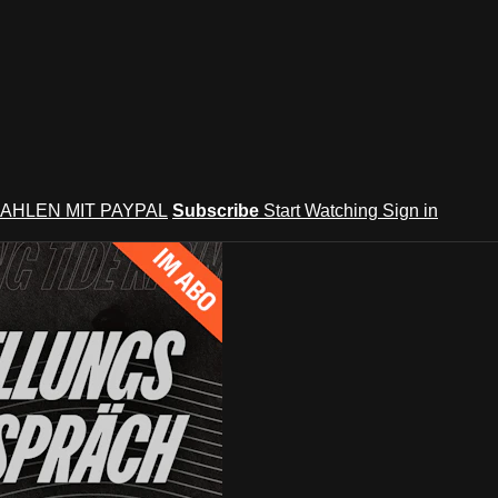
AHLEN MIT PAYPAL
Subscribe
Start Watching
Sign in