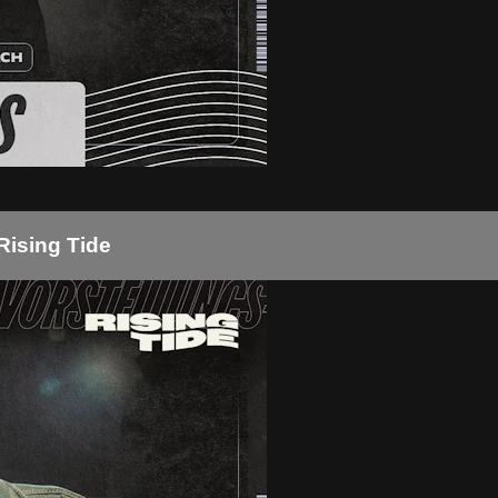
Rising Tide