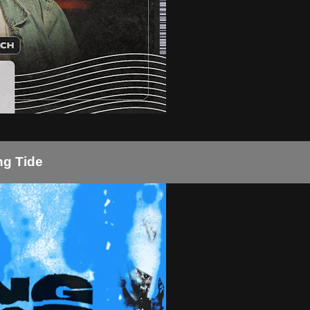
ng Tide