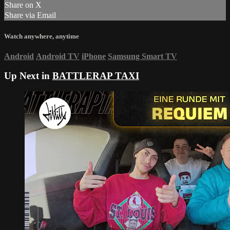
Share on X
Share via Email
Watch anywhere, anytime
Android
Android TV
iPhone
Samsung Smart TV
Up Next in
BATTLERAP TAXI