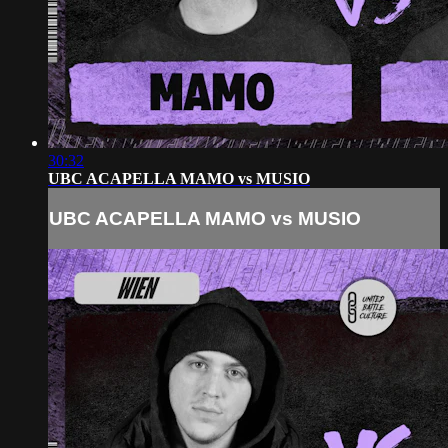
30:32
UBC ACAPELLA MAMO vs MUSIO
UBC ACAPELLA MAMO vs MUSIO