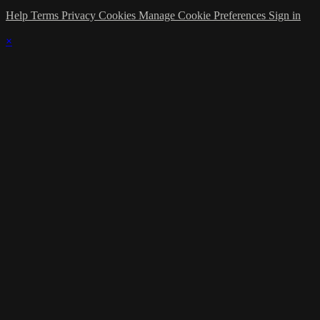
Help
Terms
Privacy
Cookies
Manage Cookie Preferences
Sign in
×