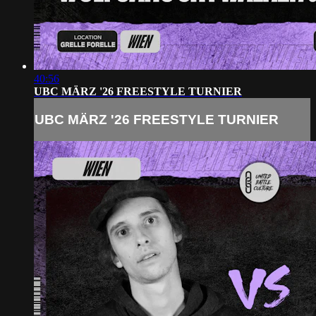
40:56
UBC MÄRZ '26 FREESTYLE TURNIER
UBC MÄRZ '26 FREESTYLE TURNIER