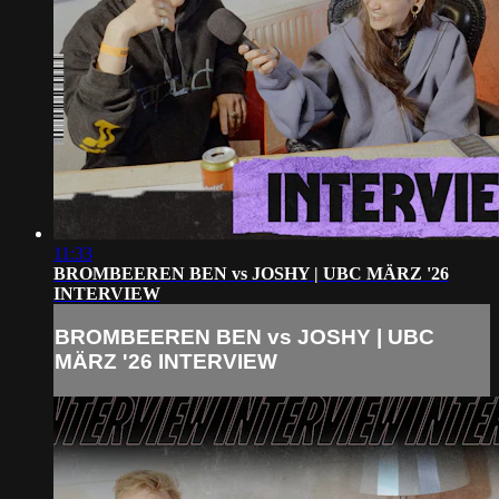
11:33
BROMBEEREN BEN vs JOSHY | UBC MÄRZ '26
INTERVIEW
BROMBEEREN BEN vs JOSHY | UBC
MÄRZ '26 INTERVIEW