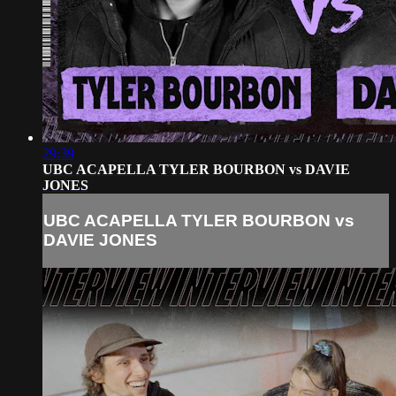
29:39
UBC ACAPELLA TYLER BOURBON vs DAVIE
JONES
UBC ACAPELLA TYLER BOURBON vs
DAVIE JONES