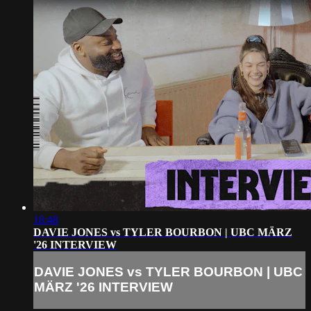
18:48
DAVIE JONES vs TYLER BOURBON | UBC MÄRZ
'26 INTERVIEW
DAVIE JONES vs TYLER BOURBON | UBC
MÄRZ '26 INTERVIEW