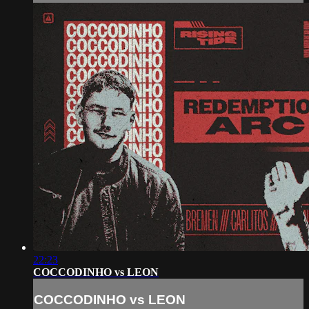
22:23
COCCODINHO vs LEON
COCCODINHO vs LEON