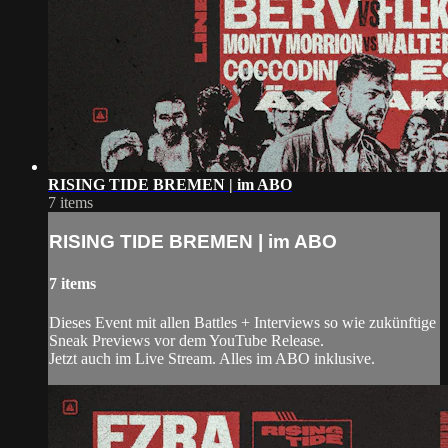
RISING TIDE BREMEN | im ABO
7 items
RISING TIDE BREMEN | im ABO
7 items
Dieses Event mit allen Battles + Interviews so wie zukünftige
Sneak Previews vor dem YouTube Release.
Jetzt auch im Live Stream. Alles im ABO inklusive.