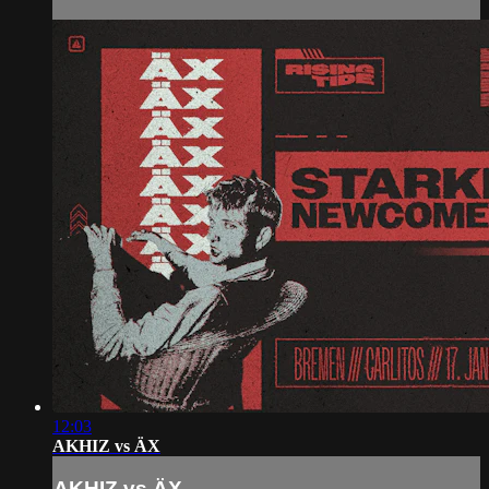
12:03
AKHIZ vs ÄX
AKHIZ vs ÄX