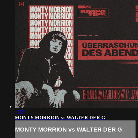
17:34
MONTY MORRION vs WALTER DER G
MONTY MORRION vs WALTER DER G