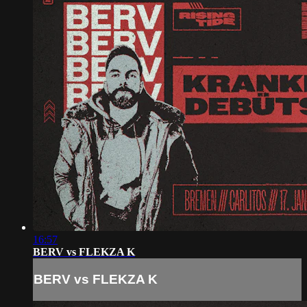
16:57
BERV vs FLEKZA K
BERV vs FLEKZA K