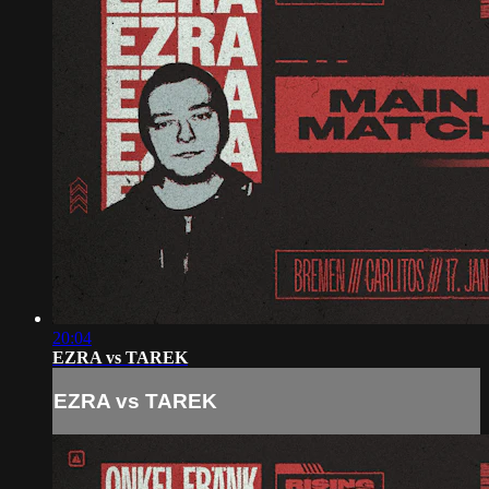
20:04
EZRA vs TAREK
EZRA vs TAREK