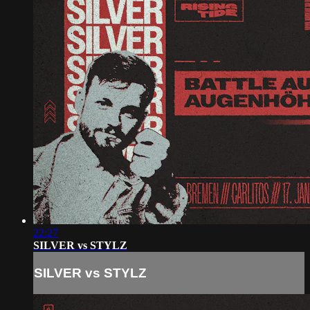
22:27
SILVER vs STYLZ
SILVER vs STYLZ