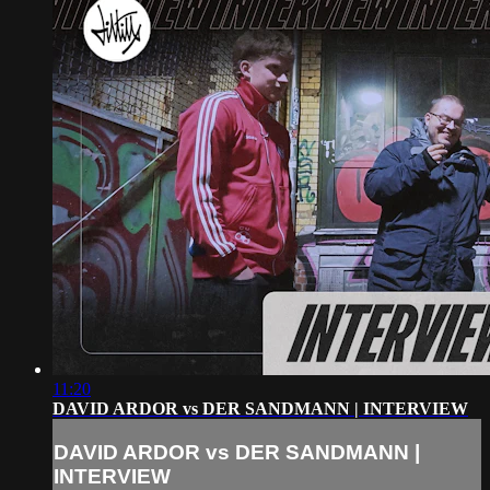
11:20
DAVID ARDOR vs DER SANDMANN | INTERVIEW
DAVID ARDOR vs DER SANDMANN |
INTERVIEW