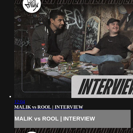
12:04
MALIK vs ROOL | INTERVIEW
MALIK vs ROOL | INTERVIEW