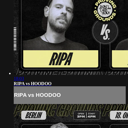
18:03
RIPA vs HOODOO
RIPA vs HOODOO