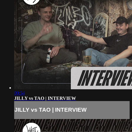
09:54
JILLY vs TAO | INTERVIEW
JILLY vs TAO | INTERVIEW