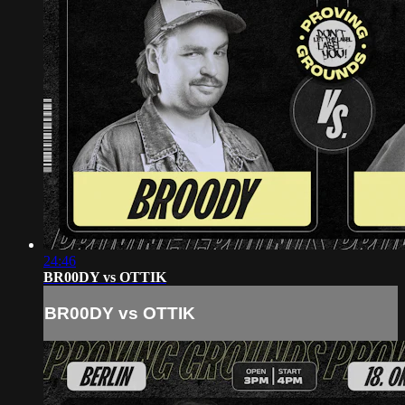
24:46
BR00DY vs OTTIK
BR00DY vs OTTIK