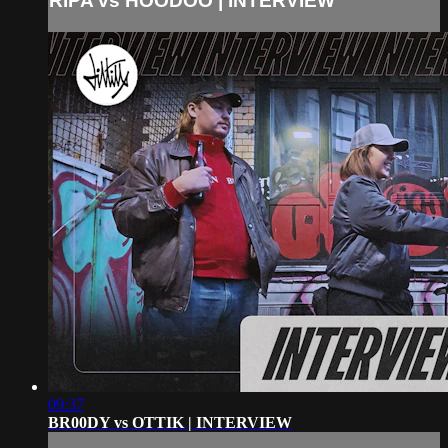
RIPA vs HOODOO | INTERVIEW
09:37
BR00DY vs OTTIK | INTERVIEW