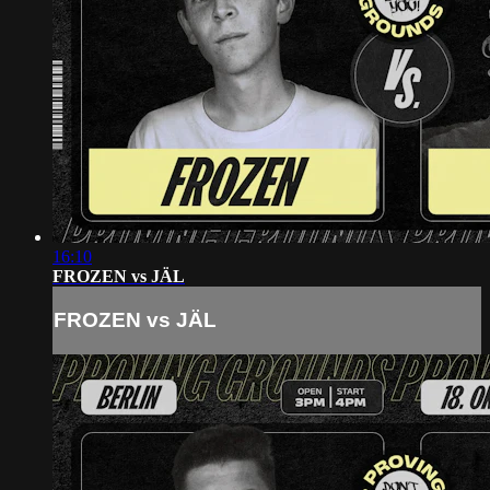
16:10
FROZEN vs JÄL
FROZEN vs JÄL