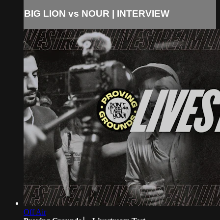
BIG LION vs NOUR | INTERVIEW
Off Air