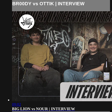
BR00DY vs OTTIK | INTERVIEW
09:02
BIG LION vs NOUR | INTERVIEW