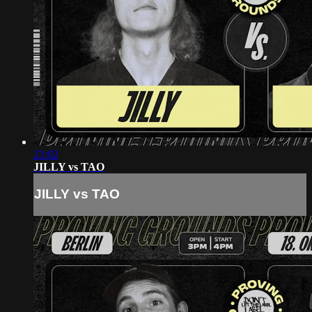
23:02
JILLY vs TAO
JILLY vs TAO