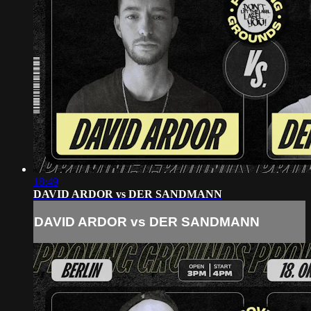
18:49
DAVID ARDOR vs DER SANDMANN
DAVID ARDOR vs DER SANDMANN