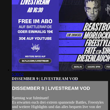
5:30:52
DISSEMBER 9 | LIVESTREAM VOD
DISSEMBER 9 | LIVESTREAM VOD
Samstag war fulminant!
Es erwarten euch drei extrem spannende Battles, Freestyles
und weitere Highlights und das alles bequem live von der