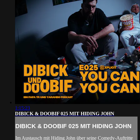
1:15:23
DIBICK & DOOBIF 025 MIT HIDING JOHN
DIBICK & DOOBIF 025 MIT HIDING JOHN
Im Austausch mit Hiding John über seine Comedy-Auftritte