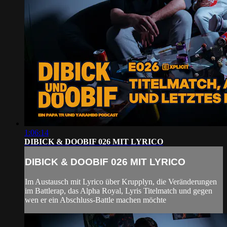
1:06:14
DIBICK & DOOBIF 026 MIT LYRICO
DIBICK & DOOBIF 026 MIT LYRICO
Im Austausch mit Lyrico über Krupplyn, die Veränderungen
im Battlerap, das Alpha Royal, Lyris Titelmatch und gegen
wen er ein Abschluss-Battle machen möchte