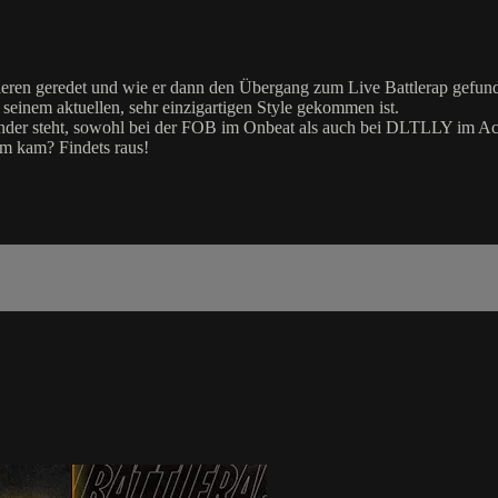
ieren geredet und wie er dann den Übergang zum Live Battlerap gefund
seinem aktuellen, sehr einzigartigen Style gekommen ist.
ntender steht, sowohl bei der FOB im Onbeat als auch bei DLTLLY im A
um kam? Findets raus!