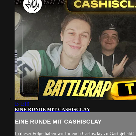
1:41:16
EINE RUNDE MIT CASHISCLAY
EINE RUNDE MIT CASHISCLAY
In dieser Folge haben wir für euch Cashisclay zu Gast gehabt!