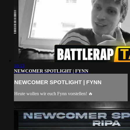
10:13
NEWCOMER SPOTLIGHT | FYNN
NEWCOMER SPOTLIGHT | FYNN
Heute wollen wir euch Fynn vorstellen! 🔥