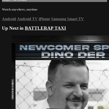
Watch anywhere, anytime
Android
Android TV
iPhone
Samsung Smart TV
Up Next in
BATTLERAP TAXI