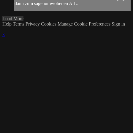
dann zum sagenumwobenen All ...
Load More
Help
Terms
Privacy
Cookies
Manage Cookie Preferences
Sign in
×