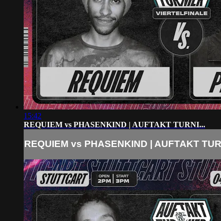
15:42
REQUIEM vs PHASENKIND | AUFTAKT TURNI...
REQUIEM vs PHASENKIND | AUFTAKT TURN