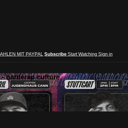
AHLEN MIT PAYPAL
Subscribe
Start Watching
Sign in
 battlerap culture
m