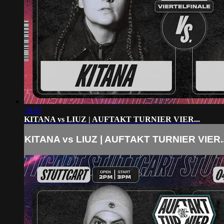
19:07
KITANA vs LIUZ | AUFTAKT TURNIER VIER...
KITANA vs LIUZ | AUFTAKT TURNIER VIER..