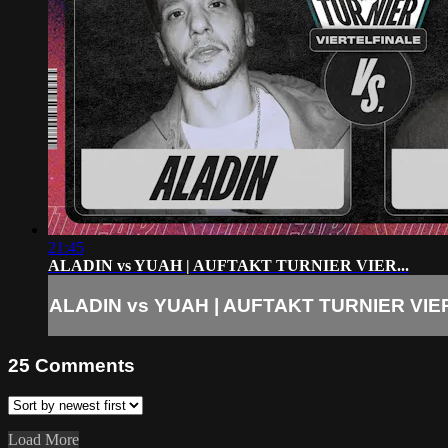
21:45
ALADIN vs YUAH | AUFTAKT TURNIER VIER...
ALADIN vs YUAH | AUFTAKT TURNIER VIER
25
Comments
Load More