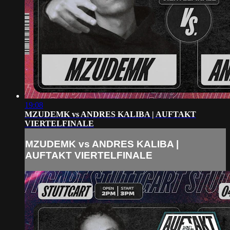
19:08
MZUDEMK vs ANDRES KALIBA | AUFTAKT
VIERTELFINALE
MZUDEMK vs ANDRES KALIBA |
AUFTAKT VIERTELFINALE