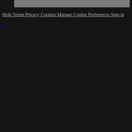
Help
Terms
Privacy
Cookies
Manage Cookie Preferences
Sign in
×