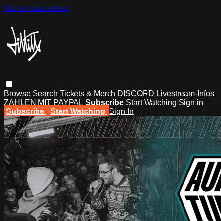
Skip to main content
Browse
Search
Tickets & Merch
DISCORD
Livestream-Infos
ZAHLEN MIT PAYPAL
Subscribe
Start Watching
Sign in
Subscribe
Start Watching
Sign In