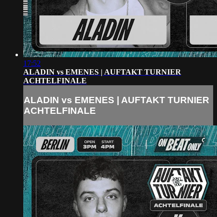
17:52
ALADIN vs EMENES | AUFTAKT TURNIER
ACHTELFINALE
ALADIN vs EMENES | AUFTAKT TURNIER
ACHTELFINALE