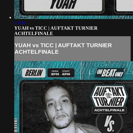
13:38
YUAH vs TICC | AUFTAKT TURNIER
ACHTELFINALE
YUAH vs TICC | AUFTAKT TURNIER
ACHTELFINALE