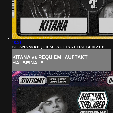
19:54
KITANA vs REQUIEM | AUFTAKT HALBFINALE
KITANA vs REQUIEM | AUFTAKT
HALBFINALE