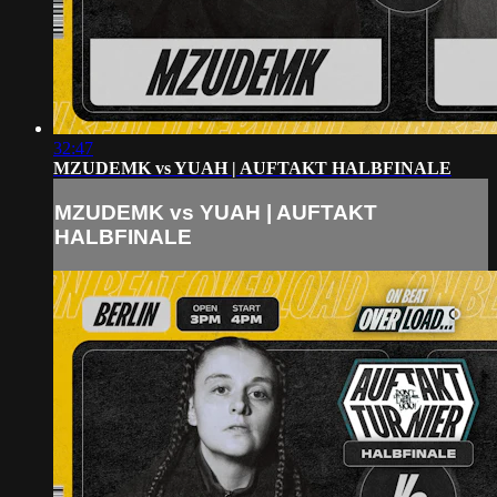
32:47
MZUDEMK vs YUAH | AUFTAKT HALBFINALE
MZUDEMK vs YUAH | AUFTAKT
HALBFINALE