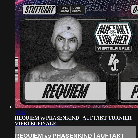
15:42
REQUIEM vs PHASENKIND | AUFTAKT TURNIER
VIERTELFINALE
REQUIEM vs PHASENKIND | AUFTAKT