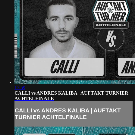
17:59
CALLI vs ANDRES KALIBA | AUFTAKT TURNIER
ACHTELFINALE
CALLI vs ANDRES KALIBA | AUFTAKT
TURNIER ACHTELFINALE