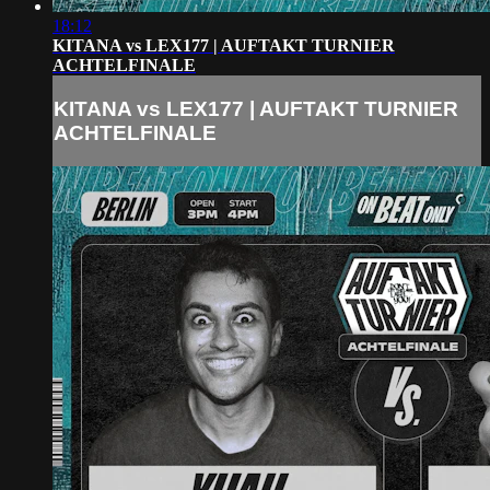
18:12
KITANA vs LEX177 | AUFTAKT TURNIER
ACHTELFINALE
KITANA vs LEX177 | AUFTAKT TURNIER
ACHTELFINALE