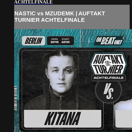
ACHTELFINALE
NASTIC vs MZUDEMK | AUFTAKT
TURNIER ACHTELFINALE