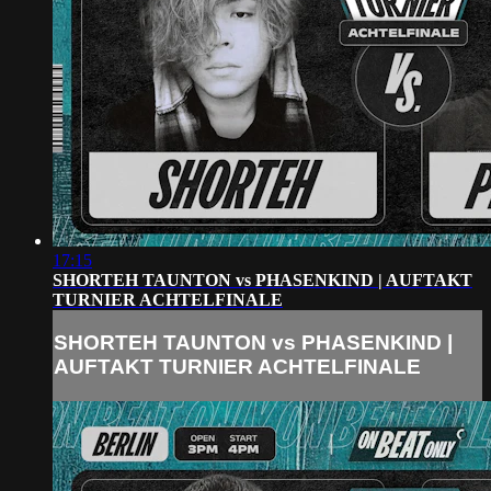
17:15
SHORTEH TAUNTON vs PHASENKIND | AUFTAKT
TURNIER ACHTELFINALE
SHORTEH TAUNTON vs PHASENKIND |
AUFTAKT TURNIER ACHTELFINALE