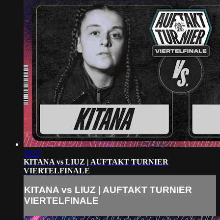
19:07
KITANA vs LIUZ | AUFTAKT TURNIER
VIERTELFINALE
KITANA vs LIUZ | AUFTAKT TURNIER
VIERTELFINALE