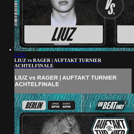
12:55
LIUZ vs RAGER | AUFTAKT TURNIER
ACHTELFINALE
LIUZ vs RAGER | AUFTAKT TURNIER
ACHTELFINALE