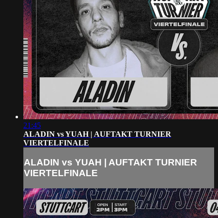
21:45
ALADIN vs YUAH | AUFTAKT TURNIER
VIERTELFINALE
ALADIN vs YUAH | AUFTAKT TURNIER
VIERTELFINALE